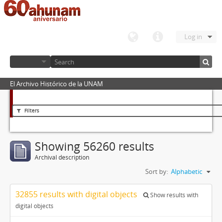
Log in
El Archivo Histórico de la UNAM
Filters
Showing 56260 results
Archival description
Sort by:
Alphabetic
32855 results with digital objects
Show results with
digital objects