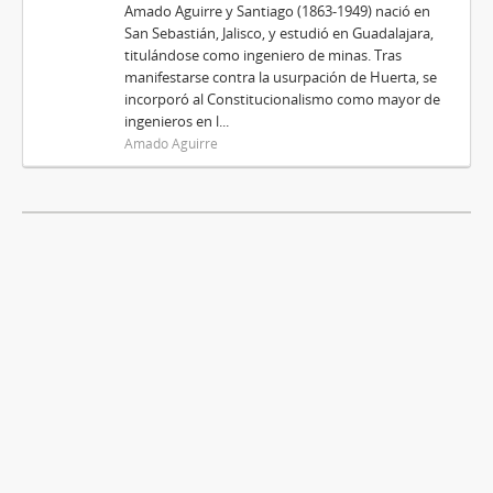
Amado Aguirre y Santiago (1863-1949) nació en
San Sebastián, Jalisco, y estudió en Guadalajara,
titulándose como ingeniero de minas. Tras
manifestarse contra la usurpación de Huerta, se
incorporó al Constitucionalismo como mayor de
ingenieros en l...
Amado Aguirre