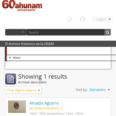
Log in
El Archivo Histórico de la UNAM
Filters
Showing 1 results
Archival description
Sort by:
Alphabetic
Only digital objects
Amado Aguirre
MX 09003AHUNAM 3.2
1829 -1933 (predominan 1943 -1954)