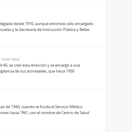
colegiada desde 1910, aunque entonces sólo encargado
uelas y la Secretaría de Instrucción Pública y Bellas
 1958-1966)
4-45, se creó esta dirección y se encargó a una
gilancia de sus actividades, que hacia 1950
n de 1943, cuando se funda el Servicio Médico
aciones hacia 1961, con el nombre de Centro de Salud