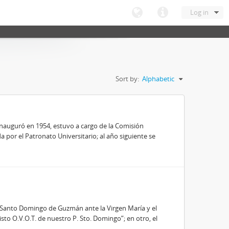
Log in
Sort by:
Alphabetic
inauguró en 1954, estuvo a cargo de la Comisión
 por el Patronato Universitario; al año siguiente se
e Santo Domingo de Guzmán ante la Virgen María y el
risto O.V.O.T. de nuestro P. Sto. Domingo”; en otro, el