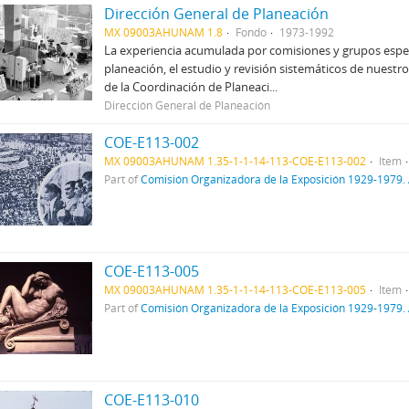
Dirección General de Planeación
MX 09003AHUNAM 1.8
Fondo
1973-1992
La experiencia acumulada por comisiones y grupos espec
planeación, el estudio y revisión sistemáticos de nuestro 
de la Coordinación de Planeaci...
Dirección General de Planeación
COE-E113-002
MX 09003AHUNAM 1.35-1-1-14-113-COE-E113-002
Item
Part of
Comisión Organizadora de la Exposición 1929-1979. 
COE-E113-005
MX 09003AHUNAM 1.35-1-1-14-113-COE-E113-005
Item
Part of
Comisión Organizadora de la Exposición 1929-1979. 
COE-E113-010