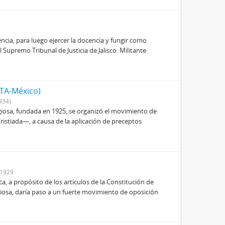
ncia, para luego ejercer la docencia y fungir como
upremo Tribunal de Justicia de Jalisco. Militante
ITA-México)
934)
igiosa, fundada en 1925, se organizó el movimiento de
istiada—, a causa de la aplicación de preceptos
-1929
ica, a propósito de los artículos de la Constitución de
igiosa, daría paso a un fuerte movimiento de oposición