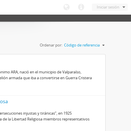
Iniciar sesión
Ordenar por:
Código de referencia
nimo ARA, nació en el municipio de Valparaíso,
belión armada que iba a convertirse en Guerra Cristera
iosa
secuciones injustas y tiránicas”, en 1925
ra de la Libertad Religiosa miembros representativos