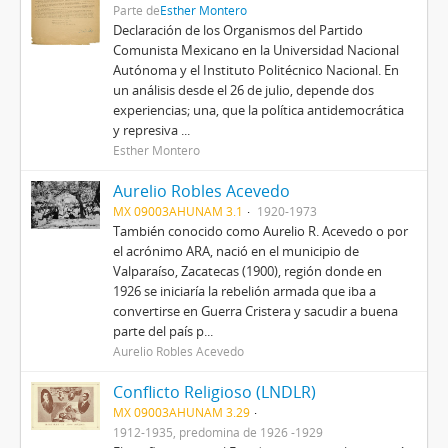
Parte de
Esther Montero
Declaración de los Organismos del Partido
Comunista Mexicano en la Universidad Nacional
Autónoma y el Instituto Politécnico Nacional. En
un análisis desde el 26 de julio, depende dos
experiencias; una, que la política antidemocrática
y represiva ...
Esther Montero
Aurelio Robles Acevedo
MX 09003AHUNAM 3.1
1920-1973
También conocido como Aurelio R. Acevedo o por
el acrónimo ARA, nació en el municipio de
Valparaíso, Zacatecas (1900), región donde en
1926 se iniciaría la rebelión armada que iba a
convertirse en Guerra Cristera y sacudir a buena
parte del país p...
Aurelio Robles Acevedo
Conflicto Religioso (LNDLR)
MX 09003AHUNAM 3.29
1912-1935, predomina de 1926 -1929