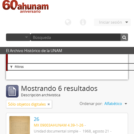
Iniciar sesión
El Archivo Histórico de la UNAM
Filtros
Mostrando 6 resultados
Descripción archivística
Ordenar por:
Alfabético
Sólo objetos digitales
26
MX 09003AHUNAM 4.39-1-26
Unidad documental simple
1968, agosto 21