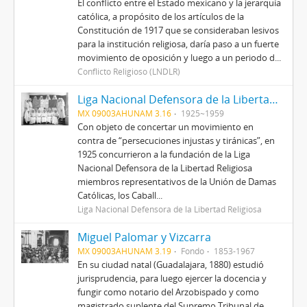
El conflicto entre el Estado mexicano y la jerarquía
católica, a propósito de los artículos de la
Constitución de 1917 que se consideraban lesivos
para la institución religiosa, daría paso a un fuerte
movimiento de oposición y luego a un periodo d...
Conflicto Religioso (LNDLR)
Liga Nacional Defensora de la Libertad Religiosa
MX 09003AHUNAM 3.16
1925~1959
Con objeto de concertar un movimiento en
contra de “persecuciones injustas y tiránicas”, en
1925 concurrieron a la fundación de la Liga
Nacional Defensora de la Libertad Religiosa
miembros representativos de la Unión de Damas
Católicas, los Caball...
Liga Nacional Defensora de la Libertad Religiosa
Miguel Palomar y Vizcarra
MX 09003AHUNAM 3.19
Fondo
1853-1967
En su ciudad natal (Guadalajara, 1880) estudió
jurisprudencia, para luego ejercer la docencia y
fungir como notario del Arzobispado y como
magistrado suplente del Supremo Tribunal de