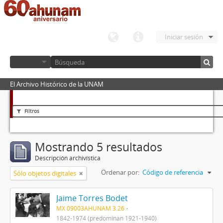
Iniciar sesión
El Archivo Histórico de la UNAM
Filtros
Mostrando 5 resultados
Descripción archivística
Ordenar por:
Código de referencia
Sólo objetos digitales
Jaime Torres Bodet
MX 09003AHUNAM 3.26
1842-1974 (predominan 1921-1940)