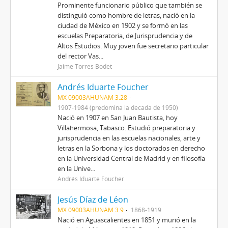
Prominente funcionario público que también se
distinguió como hombre de letras, nació en la
ciudad de México en 1902 y se formó en las
escuelas Preparatoria, de Jurisprudencia y de
Altos Estudios. Muy joven fue secretario particular
del rector Vas...
Jaime Torres Bodet
Andrés Iduarte Foucher
MX 09003AHUNAM 3.28
1907-1984 (predomina la década de 1950)
Nació en 1907 en San Juan Bautista, hoy
Villahermosa, Tabasco. Estudió preparatoria y
jurisprudencia en las escuelas nacionales, arte y
letras en la Sorbona y los doctorados en derecho
en la Universidad Central de Madrid y en filosofía
en la Unive...
Andrés Iduarte Foucher
Jesús Díaz de Léon
MX 09003AHUNAM 3.9
1868-1919
Nació en Aguascalientes en 1851 y murió en la