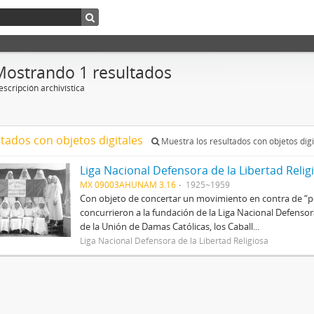
Mostrando 1 resultados
scripción archivística
ltados con objetos digitales
Muestra los resultados con objetos digi
Liga Nacional Defensora de la Libertad Relig
MX 09003AHUNAM 3.16
1925~1959
Con objeto de concertar un movimiento en contra de “per
concurrieron a la fundación de la Liga Nacional Defenso
de la Unión de Damas Católicas, los Caball...
Liga Nacional Defensora de la Libertad Religiosa