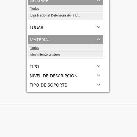
Todos
Liga Nacional Defensora de la Libertad Religiosa
1
lugar
materia
Todos
Movimiento cristero
1
tipo
nivel de descripción
tipo de soporte