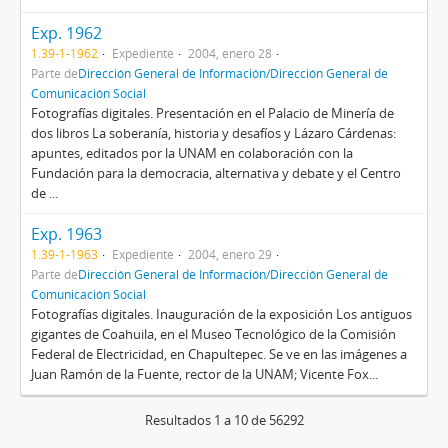
Exp. 1962
1.39-1-1962
Expediente
2004, enero 28
Parte de
Dirección General de Información/Dirección General de
Comunicación Social
Fotografías digitales. Presentación en el Palacio de Minería de
dos libros La soberanía, historia y desafíos y Lázaro Cárdenas:
apuntes, editados por la UNAM en colaboración con la
Fundación para la democracia, alternativa y debate y el Centro
de ...
Exp. 1963
1.39-1-1963
Expediente
2004, enero 29
Parte de
Dirección General de Información/Dirección General de
Comunicación Social
Fotografías digitales. Inauguración de la exposición Los antiguos
gigantes de Coahuila, en el Museo Tecnológico de la Comisión
Federal de Electricidad, en Chapultepec. Se ve en las imágenes a
Juan Ramón de la Fuente, rector de la UNAM; Vicente Fox...
Resultados 1 a 10 de 56292