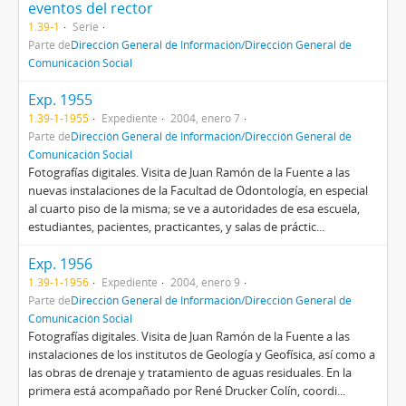
eventos del rector
1.39-1
Serie
Parte de
Dirección General de Información/Dirección General de
Comunicación Social
Exp. 1955
1.39-1-1955
Expediente
2004, enero 7
Parte de
Dirección General de Información/Dirección General de
Comunicación Social
Fotografías digitales. Visita de Juan Ramón de la Fuente a las
nuevas instalaciones de la Facultad de Odontología, en especial
al cuarto piso de la misma; se ve a autoridades de esa escuela,
estudiantes, pacientes, practicantes, y salas de práctic...
Exp. 1956
1.39-1-1956
Expediente
2004, enero 9
Parte de
Dirección General de Información/Dirección General de
Comunicación Social
Fotografías digitales. Visita de Juan Ramón de la Fuente a las
instalaciones de los institutos de Geología y Geofísica, así como a
las obras de drenaje y tratamiento de aguas residuales. En la
primera está acompañado por René Drucker Colín, coordi...