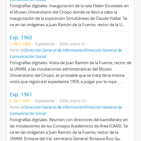
Fotografías digitales. Inauguración de la sala Helen Escobedo en
el Museo Universitario del Chopo donde se llevó a cabo la
inauguración de la exposición Simultáneas de Claude Viallat. Se
ve en las imágenes a Juan Ramón de la Fuente, rector de la U...
Exp. 1960
1.39-1-1960
Expediente
2004, enero 21
Parte de
Dirección General de Información/Dirección General de
Comunicación Social
Fotografías digitales. Visita de Juan Ramón de la Fuente, rector de
la UNAM, a las instalaciones administrativas del Museo
Universitario del Chopo; es probable que se trata de la misma
visita que registra el expediente 1959, a juzgar por la ropa. ...
Exp. 1961
1.39-1-1961
Expediente
2004, enero 23
Parte de
Dirección General de Información/Dirección General de
Comunicación Social
Fotografías digitales. Reunión con directores del bachillerato en
las instalaciones de los Consejos Académicos de Área (CAAS). Se
ve en las imágenes a Juan Ramón de la Fuente, rector de la
UNAM; Enrique del Val, secretario General; Rosaura Ruiz Gu...