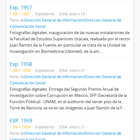
Exp. 1957
1.39-1-1957
Expediente
2004, enero 19
Parte de
Dirección General de Información/Dirección General de
Comunicación Social
Fotografías digitales. inauguración de las nuevas instalaciones de
la Facultad de Estudios Superiores Iztacala, realizada por el rector
Juan Ramón de la Fuente; en particular se trata de la Unidad de
Investigación en Biomedicina (Ubimed), de la am...
Exp. 1958
1.39-1-1958
Expediente
2004, enero 21
Parte de
Dirección General de Información/Dirección General de
Comunicación Social
Fotografías digitales. Entrega del Segundo Premio Anual de
Investigación sobre Corrupción en México, SFP (Secretaría de la
Función Pública) - UNAM, en el auditorio del tercer piso de la
Torre de Rectoría; se ve en las imágenes a Juan Ramón de la F...
EXP. 1959
1.39-1-1959
Expediente
2004, enero 21
Parte de
Dirección General de Información/Dirección General de
Comunicación Social