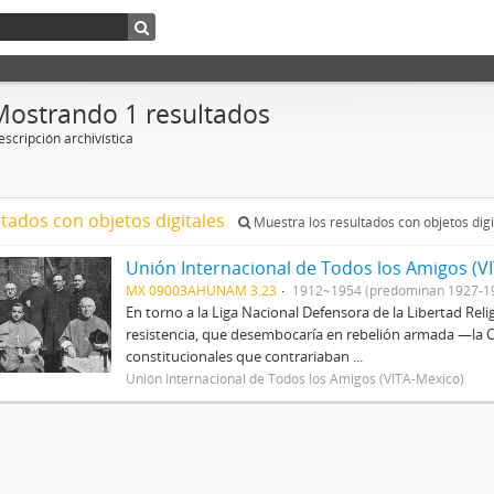
Mostrando 1 resultados
scripción archivística
ltados con objetos digitales
Muestra los resultados con objetos digi
Unión Internacional de Todos los Amigos (V
MX 09003AHUNAM 3.23
1912~1954 (predominan 1927-1
En torno a la Liga Nacional Defensora de la Libertad Rel
resistencia, que desembocaría en rebelión armada —la Cr
constitucionales que contrariaban ...
Unión Internacional de Todos los Amigos (VITA-México)