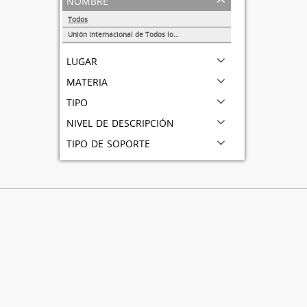
Todos
Unión Internacional de Todos los Amigos (VITA-México)
1
lugar
materia
tipo
nivel de descripción
tipo de soporte