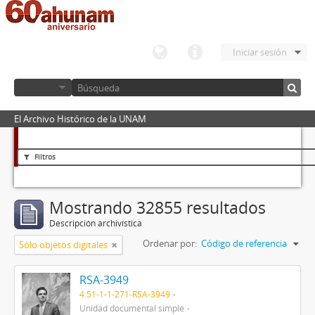
Iniciar sesión
El Archivo Histórico de la UNAM
Filtros
Mostrando 32855 resultados
Descripción archivística
Ordenar por:
Código de referencia
Sólo objetos digitales
RSA-3949
4.51-1-1-271-RSA-3949
Unidad documental simple