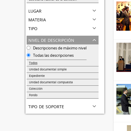
1
lugar
materia
tipo
nivel de descripción
Descripciones de máximo nivel
Todas las descripciones
Todos
Unidad documental simple
31691
Expediente
95
Unidad documental compuesta
72
Colección
51
Fondo
44
tipo de soporte