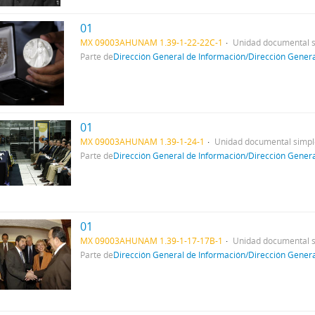
01
MX 09003AHUNAM 1.39-1-22-22C-1
Unidad documental 
Parte de
Dirección General de Información/Dirección Gener
01
MX 09003AHUNAM 1.39-1-24-1
Unidad documental simpl
Parte de
Dirección General de Información/Dirección Gener
01
MX 09003AHUNAM 1.39-1-17-17B-1
Unidad documental 
Parte de
Dirección General de Información/Dirección Gener