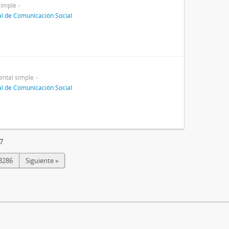
simple
al de Comunicación Social
ntal simple
al de Comunicación Social
7
3286
Siguiente »