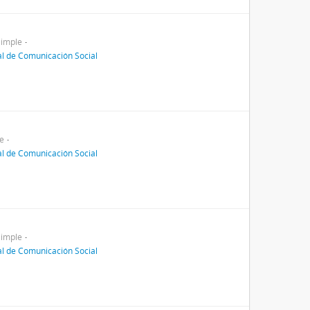
simple
al de Comunicación Social
e
al de Comunicación Social
simple
al de Comunicación Social