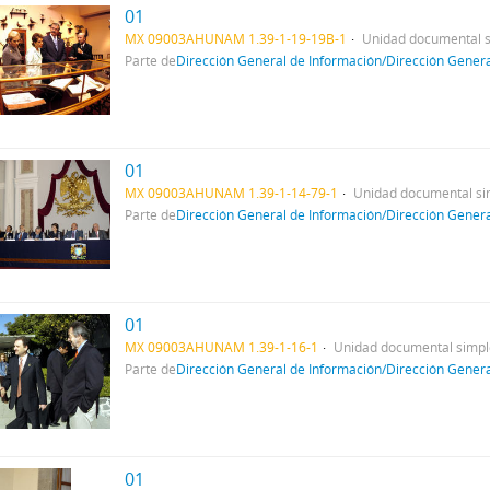
01
MX 09003AHUNAM 1.39-1-19-19B-1
Unidad documental 
Parte de
Dirección General de Información/Dirección Gener
01
MX 09003AHUNAM 1.39-1-14-79-1
Unidad documental si
Parte de
Dirección General de Información/Dirección Gener
01
MX 09003AHUNAM 1.39-1-16-1
Unidad documental simpl
Parte de
Dirección General de Información/Dirección Gener
01