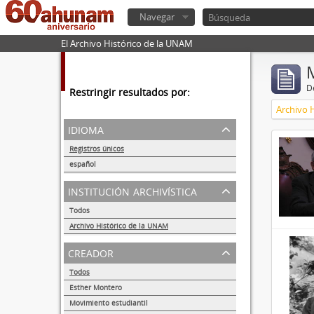
Navegar
El Archivo Histórico de la UNAM
De
Restringir resultados por:
Archivo 
idioma
Registros únicos
32857
español
32855
institución archivística
Todos
Archivo Histórico de la UNAM
32857
creador
Todos
Esther Montero
486
Movimiento estudiantil