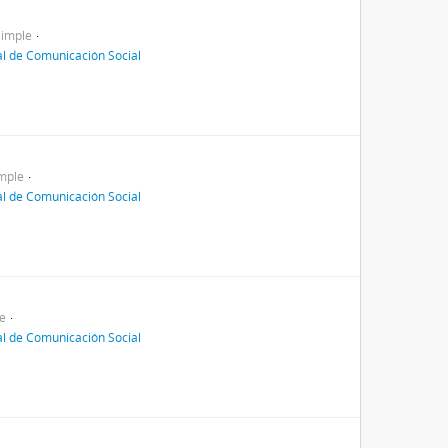
simple
al de Comunicación Social
mple
al de Comunicación Social
e
al de Comunicación Social