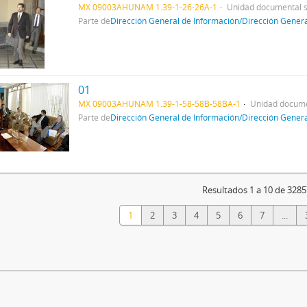
MX 09003AHUNAM 1.39-1-26-26A-1
Unidad documental 
Parte de
Dirección General de Información/Dirección Gener
01
MX 09003AHUNAM 1.39-1-58-58B-58BA-1
Unidad docume
Parte de
Dirección General de Información/Dirección Gener
Resultados 1 a 10 de 3285
1
2
3
4
5
6
7
...