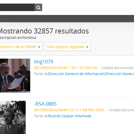
Mostrando 32857 resultados
scripción archivística
Histórico de la UNAM
Sólo objetos digitales
Img1079
MX 09003AHUNAM 1.39-1-25-25A-69
Unidad documental
Parte de
Dirección General de Información/Dirección Gener
-RSA-0885
MX 09003AHUNAM 4.51-1-1-68-RSA-0885
Unidad docume
Parte de
Ricardo Salazar Ahumada