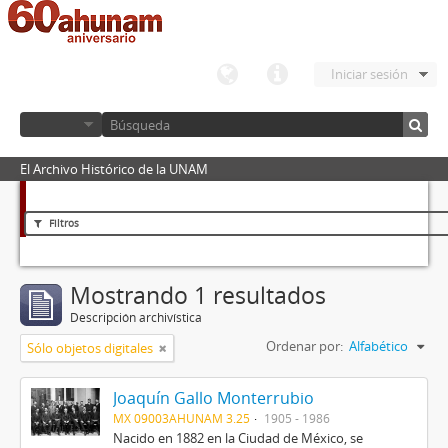
Iniciar sesión
El Archivo Histórico de la UNAM
Filtros
Mostrando 1 resultados
Descripción archivística
Ordenar por:
Alfabético
Sólo objetos digitales
Joaquín Gallo Monterrubio
MX 09003AHUNAM 3.25
1905 - 1986
Nacido en 1882 en la Ciudad de México, se