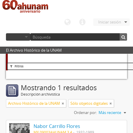
Iniciar sesión
El Archivo Histórico de la UNAM
Filtros
Mostrando 1 resultados
Descripción archivística
Archivo Histórico de la UNAM
Sólo objetos digitales
Ordenar por:
Más reciente
Nabor Carrillo Flores
MX 09003AHUNAM 3.4
1932-1989