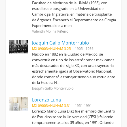
Facultad de Medicina de la UNAM (1963), con
estudios de posgrado en la Universidad de
Cambridge, Inglaterra, en materia de trasplante
de órganos. Encabezó el Departamento de Cirugía
Experimental de la men...
Valentín Molina Piñeiro
Joaquín Gallo Monterrubio
MX 09003AHUNAM 3.25
1905 - 1986
Nacido en 1882 en la Ciudad de México, se
convertiría en uno de los astrónomos mexicanos
más destacados del siglo XX, con una trayectoria
estrechamente ligada al Observatorio Nacional,
donde comenzó a trabajar siendo aún estudiante
de la Escuela N...
Joaquín Gallo Monterrubio
Lorenzo Luna
MX 09003AHUNAM 3.31
1951-1991
Lorenzo Mario Luna Díaz fue miembro del Centro
de Estudios sobre la Universidad (CESU) fallecido
tempranamente, a los 39 años, en 1991. Oriundo