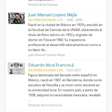
Rodulfo Brito Foucher
Juan Manuel Lozano Mejía
MX 09003AHUNAM 3.34
1946 - 2006
Nació en la ciudad de México en 1929 y estudió en
la Facultad de Ciencias de la UNAM, obteniendo el
título de físico teórico en 1953 y el grado de
doctor en Física en1960. Su trayectoria
profesional se desarrolló básicamente en torno a
su labor do...
Juan Manuel Lozano Mejía
Eduardo Nicol Franciscá
MX 09003AHUNAM 3.36
1929-2007
Figura destacada del llamado exilio español en
México, nació en 1907, en Barcelona, donde cursó
estudios de filosofía y se inició como docente en
la universidad local. En nuestro país, a partir de
1938, adquirió la nacionalidad mexicana, revalidó
...
Eduardo Nicol Franciscá