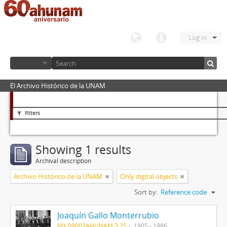
Log in
El Archivo Histórico de la UNAM
Filters
Showing 1 results
Archival description
Archivo Histórico de la UNAM
Only digital objects
Sort by:
Reference code
Joaquín Gallo Monterrubio
MX 09003AHUNAM 3.25
1905 - 1986