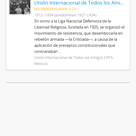
Unión Internacional de Todos los Amigos (VITA-México)
MX 09003AHUNAM 3.23
1912~1954 (predominan 1927-1934)
En torno a la Liga Nacional Defensora de la
Libertad Religiosa, fundada en 1925, se organizó el
movimiento de resistencia, que desembocaría en
rebelión armada —la Cristiada—, a causa de la
aplicación de preceptos constitucionales que
contrariaban ...
Unión Internacional de Todos los Amigos (VITA-
México)