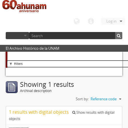
Log in
El Archivo Histórico de la UNAM
Filters
Showing 1 results
Archival description
Sort by:
Reference code
1 results with digital objects
Show results with digital
objects