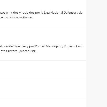
os emitidos y recibidos por la Liga Nacional Defensora de
acto con sus militante...
r el Comité Directivo y por Román Mandujano, Ruperto Cruz
nto Cristero. (Mecanuscr...