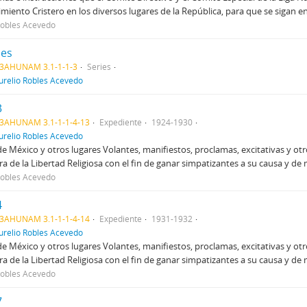
miento Cristero en los diversos lugares de la República, para que se sigan en 
Robles Acevedo
mes
3AHUNAM 3.1-1-1-3
Series
urelio Robles Acevedo
3
3AHUNAM 3.1-1-1-4-13
Expediente
1924-1930
urelio Robles Acevedo
e México y otros lugares Volantes, manifiestos, proclamas, excitativas y ot
a de la Libertad Religiosa con el fin de ganar simpatizantes a su causa y de
Robles Acevedo
4
3AHUNAM 3.1-1-1-4-14
Expediente
1931-1932
urelio Robles Acevedo
e México y otros lugares Volantes, manifiestos, proclamas, excitativas y ot
a de la Libertad Religiosa con el fin de ganar simpatizantes a su causa y de
Robles Acevedo
7