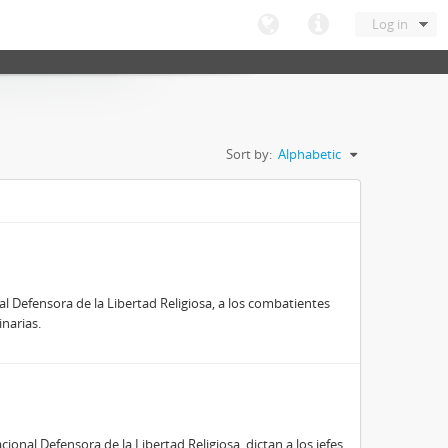
Log in
Sort by:
Alphabetic
al Defensora de la Libertad Religiosa, a los combatientes
inarias.
ional Defensora de la Libertad Religiosa, dictan a los jefes