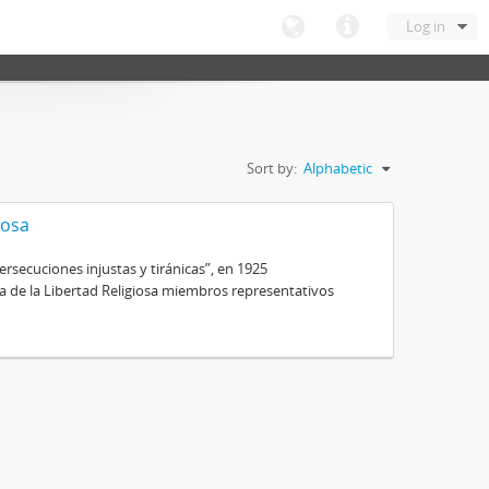
Log in
Sort by:
Alphabetic
iosa
secuciones injustas y tiránicas”, en 1925
ra de la Libertad Religiosa miembros representativos