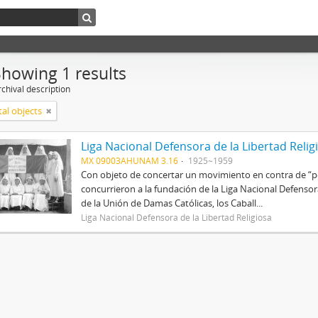
Showing 1 results
chival description
tal objects
Liga Nacional Defensora de la Libertad Relig
MX 09003AHUNAM 3.16
1925~1959
Con objeto de concertar un movimiento en contra de “per
concurrieron a la fundación de la Liga Nacional Defenso
de la Unión de Damas Católicas, los Caball...
Liga Nacional Defensora de la Libertad Religiosa