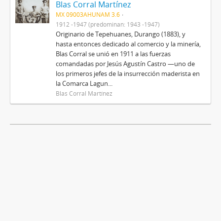
Blas Corral Martínez
MX 09003AHUNAM 3.6
1912 -1947 (predominan: 1943 -1947)
Originario de Tepehuanes, Durango (1883), y
hasta entonces dedicado al comercio y la minería,
Blas Corral se unió en 1911 a las fuerzas
comandadas por Jesús Agustín Castro —uno de
los primeros jefes de la insurrección maderista en
la Comarca Lagun...
Blas Corral Martínez