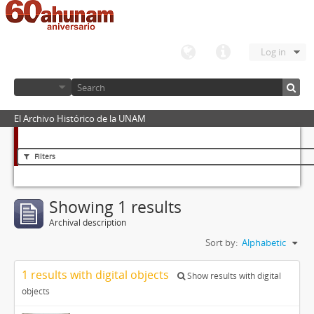
Log in
El Archivo Histórico de la UNAM
Filters
Showing 1 results
Archival description
Sort by:
Alphabetic
1 results with digital objects
Show results with digital
objects