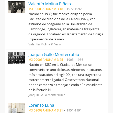
Valentín Molina Piñeiro
MX 09003AHUNAM 3.18
1972-1992
Nacido en 1939, fue médico cirujano por la
Facultad de Medicina de la UNAM (1963), con
estudios de posgrado en la Universidad de
Cambridge, Inglaterra, en materia de trasplante
de órganos. Encabezó el Departamento de Cirugía
Experimental de la men...
Valentín Molina Piñeiro
Joaquín Gallo Monterrubio
MX 09003AHUNAM 3.25
1905 - 1986
Nacido en 1882 en la Ciudad de México, se
convertiría en uno de los astrónomos mexicanos
más destacados del siglo XX, con una trayectoria
estrechamente ligada al Observatorio Nacional,
donde comenzó a trabajar siendo aún estudiante
de la Escuela N...
Joaquín Gallo Monterrubio
Lorenzo Luna
MX 09003AHUNAM 3.31
1951-1991