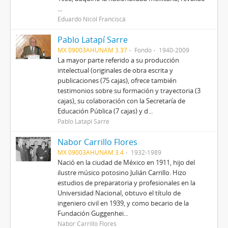
...
Eduardo Nicol Franciscá
Pablo Latapí Sarre
MX 09003AHUNAM 3.37
Fondo
1940-2009
La mayor parte referido a su producción
intelectual (originales de obra escrita y
publicaciones (75 cajas), ofrece también
testimonios sobre su formación y trayectoria (3
cajas), su colaboración con la Secretaría de
Educación Pública (7 cajas) y d...
Pablo Latapí Sarre
Nabor Carrillo Flores
MX 09003AHUNAM 3.4
1932-1989
Nació en la ciudad de México en 1911, hijo del
ilustre músico potosino Julián Carrillo. Hizo
estudios de preparatoria y profesionales en la
Universidad Nacional, obtuvo el título de
ingeniero civil en 1939, y como becario de la
Fundación Guggenhei...
Nabor Carrillo Flores