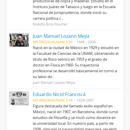
productoras de copra y maderas. Estudió en el
Instituto Juárez de Tabasco y luego en la Escuela
Nacional de Jurisprudencia, donde inició su
carrera política c...
Rodulfo Brito Foucher
Juan Manuel Lozano Mejía
MX 09003AHUNAM 3.34
1946 - 2006
Nació en la ciudad de México en 1929 y estudió en
la Facultad de Ciencias de la UNAM, obteniendo el
título de físico teórico en 1953 y el grado de
doctor en Física en1960. Su trayectoria
profesional se desarrolló básicamente en torno a
su labor do...
Juan Manuel Lozano Mejía
Eduardo Nicol Franciscá
MX 09003AHUNAM 3.36
1929-2007
Figura destacada del llamado exilio español en
México, nació en 1907, en Barcelona, donde cursó
estudios de filosofía y se inició como docente en
la universidad local. En nuestro país, a partir de
1938, adquirió la nacionalidad mexicana, revalidó