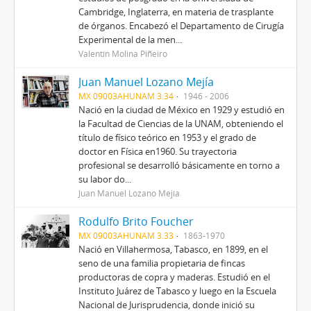
Cambridge, Inglaterra, en materia de trasplante
de órganos. Encabezó el Departamento de Cirugía
Experimental de la men...
Valentín Molina Piñeiro
Juan Manuel Lozano Mejía
MX 09003AHUNAM 3.34
1946 - 2006
Nació en la ciudad de México en 1929 y estudió en
la Facultad de Ciencias de la UNAM, obteniendo el
título de físico teórico en 1953 y el grado de
doctor en Física en1960. Su trayectoria
profesional se desarrolló básicamente en torno a
su labor do...
Juan Manuel Lozano Mejía
Rodulfo Brito Foucher
MX 09003AHUNAM 3.33
1863-1970
Nació en Villahermosa, Tabasco, en 1899, en el
seno de una familia propietaria de fincas
productoras de copra y maderas. Estudió en el
Instituto Juárez de Tabasco y luego en la Escuela
Nacional de Jurisprudencia, donde inició su