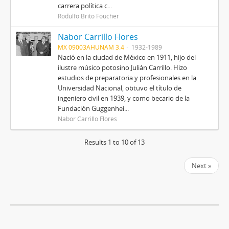
carrera política c...
Rodulfo Brito Foucher
Nabor Carrillo Flores
MX 09003AHUNAM 3.4
1932-1989
Nació en la ciudad de México en 1911, hijo del
ilustre músico potosino Julián Carrillo. Hizo
estudios de preparatoria y profesionales en la
Universidad Nacional, obtuvo el título de
ingeniero civil en 1939, y como becario de la
Fundación Guggenhei...
Nabor Carrillo Flores
Results 1 to 10 of 13
Next »