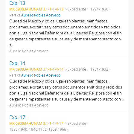
Exp. 13
MX 09003AHUNAM 3.1-1-1-4-13
Expediente
1924-1930
Part of
Aurelio Robles Acevedo
Ciudad de México y otros lugares Volantes, manifiestos,
proclamas, excitativas y otros documento emitidos y recibidos
por la Liga Nacional Defensora de la Libertad Religiosa con el fin
de ganar simpatizantes a su causa y de mantener contacto con
s...
Aurelio Robles Acevedo
Exp. 14
MX 09003AHUNAM 3.1-1-1-4-14
Expediente
1931-1932
Part of
Aurelio Robles Acevedo
Ciudad de México y otros lugares Volantes, manifiestos,
proclamas, excitativas y otros documentos emitidos y recibidos
por la Liga Nacional Defensora de la Libertad Religiosa con el fin
de ganar simpatizantes a su causa y de mantener contacto con ...
Aurelio Robles Acevedo
Exp. 17
MX 09003AHUNAM 3.1-1-1-4-17
Expediente
1936-1940, 1946,1952, 1953,1966