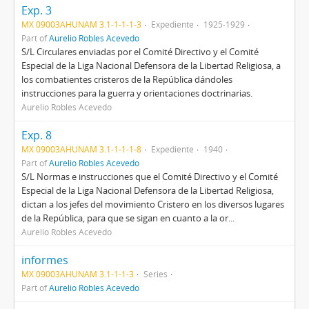
Exp. 3
MX 09003AHUNAM 3.1-1-1-1-3
Expediente
1925-1929
Part of
Aurelio Robles Acevedo
S/L Circulares enviadas por el Comité Directivo y el Comité
Especial de la Liga Nacional Defensora de la Libertad Religiosa, a
los combatientes cristeros de la República dándoles
instrucciones para la guerra y orientaciones doctrinarias.
Aurelio Robles Acevedo
Exp. 8
MX 09003AHUNAM 3.1-1-1-1-8
Expediente
1940
Part of
Aurelio Robles Acevedo
S/L Normas e instrucciones que el Comité Directivo y el Comité
Especial de la Liga Nacional Defensora de la Libertad Religiosa,
dictan a los jefes del movimiento Cristero en los diversos lugares
de la República, para que se sigan en cuanto a la or...
Aurelio Robles Acevedo
informes
MX 09003AHUNAM 3.1-1-1-3
Series
Part of
Aurelio Robles Acevedo