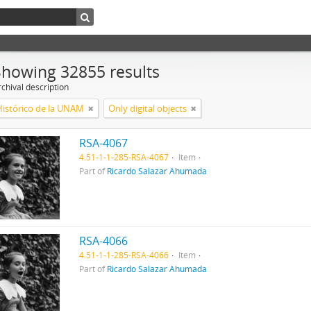
Showing 32855 results
chival description
Histórico de la UNAM
Only digital objects
RSA-4067
4.51-1-1-285-RSA-4067
Item
Part of
Ricardo Salazar Ahumada
RSA-4066
4.51-1-1-285-RSA-4066
Item
Part of
Ricardo Salazar Ahumada