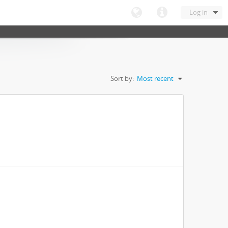
Log in
Sort by:
Most recent