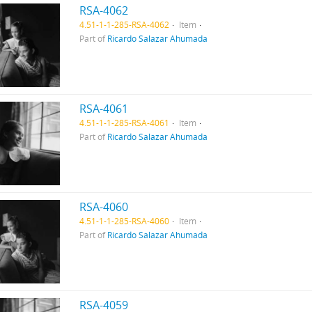
RSA-4062
4.51-1-1-285-RSA-4062
Item
Part of
Ricardo Salazar Ahumada
RSA-4061
4.51-1-1-285-RSA-4061
Item
Part of
Ricardo Salazar Ahumada
RSA-4060
4.51-1-1-285-RSA-4060
Item
Part of
Ricardo Salazar Ahumada
RSA-4059