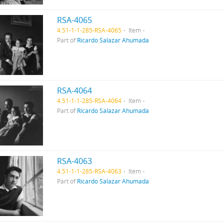
RSA-4065
4.51-1-1-285-RSA-4065
Item
Part of
Ricardo Salazar Ahumada
RSA-4064
4.51-1-1-285-RSA-4064
Item
Part of
Ricardo Salazar Ahumada
RSA-4063
4.51-1-1-285-RSA-4063
Item
Part of
Ricardo Salazar Ahumada