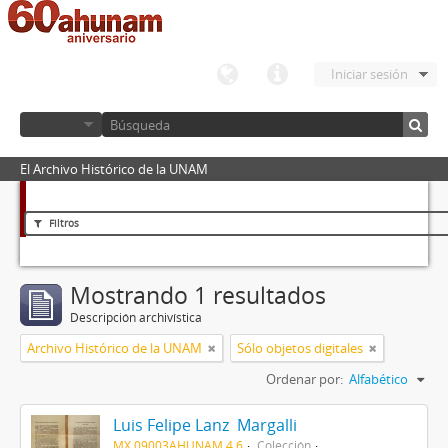
Iniciar sesión
El Archivo Histórico de la UNAM
Filtros
Mostrando 1 resultados
Descripción archivística
Archivo Histórico de la UNAM
Sólo objetos digitales
Ordenar por:
Alfabético
Luis Felipe Lanz Margalli
MX 09003AHUNAM 4.6
Colección