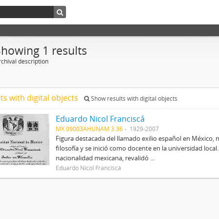
Showing 1 results
chival description
ts with digital objects
Show results with digital objects
Eduardo Nicol Franciscá
MX 09003AHUNAM 3.36
1929-2007
Figura destacada del llamado exilio español en México, 
filosofía y se inició como docente en la universidad local.
nacionalidad mexicana, revalidó ...
Eduardo Nicol Franciscá