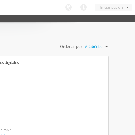
Iniciar sesión
Ordenar por:
Alfabético
os digitales
 simple