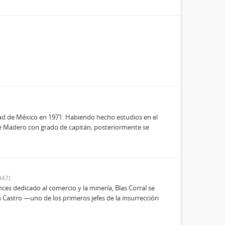
dad de México en 1971. Habiendo hecho estudios en el
nte Madero con grado de capitán; posteriormente se
947)
es dedicado al comercio y la minería, Blas Corral se
 Castro —uno de los primeros jefes de la insurrección