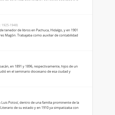
: 1925-1948)
 de tenedor de libros en Pachuca, Hidalgo, y en 1901
ores Magón. Trabajaba como auxiliar de contabilidad
cán, en 1891 y 1896, respectivamente, hijos de un
udió en el seminario diocesano de esa ciudad y
 Luis Potosí, dentro de una familia prominente de la
 y Literario de su estado y en 1910 ya simpatizaba con