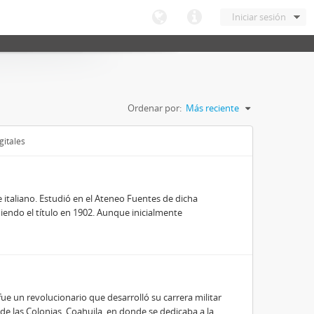
Iniciar sesión
Ordenar por:
Más reciente
gitales
e italiano. Estudió en el Ateneo Fuentes de dicha
niendo el título en 1902. Aunque inicialmente
ue un revolucionario que desarrolló su carrera militar
 de las Colonias, Coahuila, en donde se dedicaba a la