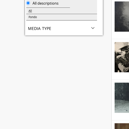
All descriptions
All
Fondo
3
media type