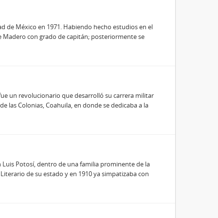
dad de México en 1971. Habiendo hecho estudios en el
nte Madero con grado de capitán; posteriormente se
ue un revolucionario que desarrolló su carrera militar
 de las Colonias, Coahuila, en donde se dedicaba a la
 Luis Potosí, dentro de una familia prominente de la
 y Literario de su estado y en 1910 ya simpatizaba con