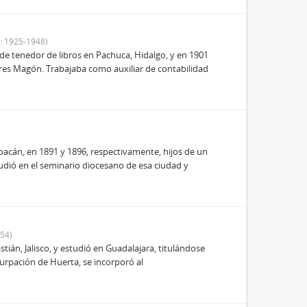
: 1925-1948)
 de tenedor de libros en Pachuca, Hidalgo, y en 1901
ores Magón. Trabajaba como auxiliar de contabilidad
cán, en 1891 y 1896, respectivamente, hijos de un
udió en el seminario diocesano de esa ciudad y
54)
ián, Jalisco, y estudió en Guadalajara, titulándose
urpación de Huerta, se incorporó al