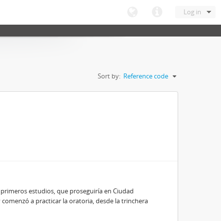
Log in
Sort by:
Reference code
 primeros estudios, que proseguiría en Ciudad
y comenzó a practicar la oratoria, desde la trinchera