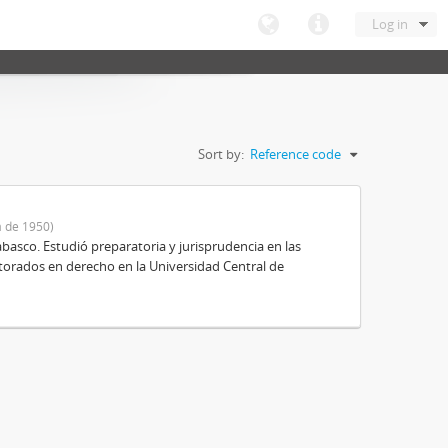
Log in
Sort by:
Reference code
 de 1950)
basco. Estudió preparatoria y jurisprudencia en las
octorados en derecho en la Universidad Central de