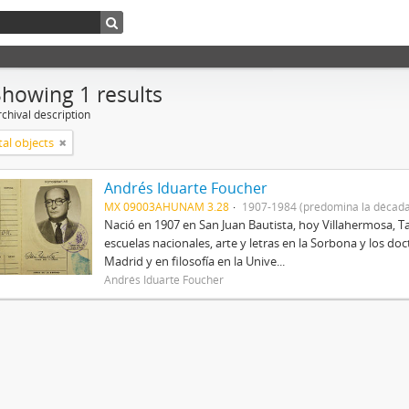
Showing 1 results
chival description
tal objects
Andrés Iduarte Foucher
MX 09003AHUNAM 3.28
1907-1984 (predomina la década
Nació en 1907 en San Juan Bautista, hoy Villahermosa, Ta
escuelas nacionales, arte y letras en la Sorbona y los d
Madrid y en filosofía en la Unive...
Andrés Iduarte Foucher