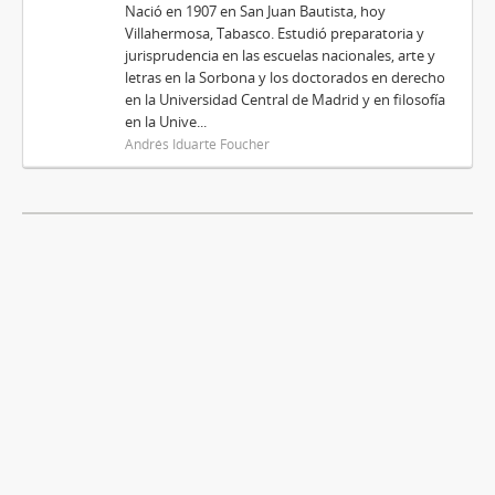
Nació en 1907 en San Juan Bautista, hoy
Villahermosa, Tabasco. Estudió preparatoria y
jurisprudencia en las escuelas nacionales, arte y
letras en la Sorbona y los doctorados en derecho
en la Universidad Central de Madrid y en filosofía
en la Unive...
Andrés Iduarte Foucher