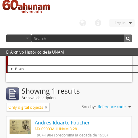
Log in
El Archivo Histórico de la UNAM
Filters
Showing 1 results
Archival description
Sort by:
Reference code
Only digital objects
Andrés Iduarte Foucher
MX 09003AHUNAM 3.28
1907-1984 (predomina la década de 1950)