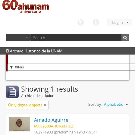
Log in
El Archivo Histórico de la UNAM
Filters
Showing 1 results
Archival description
Sort by:
Alphabetic
Only digital objects
Amado Aguirre
MX 09003AHUNAM 3.2
1829 -1933 (predominan 1943 -1954)