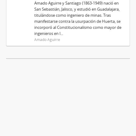
Amado Aguirre y Santiago (1863-1949) nació en
San Sebastián, Jalisco, y estudió en Guadalajara,
titulándose como ingeniero de minas. Tras
manifestarse contra la usurpación de Huerta, se
incorporó al Constitucionalismo como mayor de
ingenieros en l...
Amado Aguirre