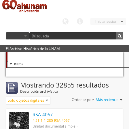
Iniciar sesión
El Archivo Histórico de la UNAM
Filtros
Mostrando 32855 resultados
Descripción archivística
Ordenar por:
Más reciente
Sólo objetos digitales
RSA-4067
4.51-1-1-285-RSA-4067
Unidad documental simple