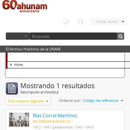
Iniciar sesión
El Archivo Histórico de la UNAM
Filtros
Mostrando 1 resultados
Descripción archivística
Ordenar por:
Código de referencia
Sólo objetos digitales
Blas Corral Martínez
MX 09003AHUNAM 3.6
1912 -1947 (predominan: 1943 -1947)