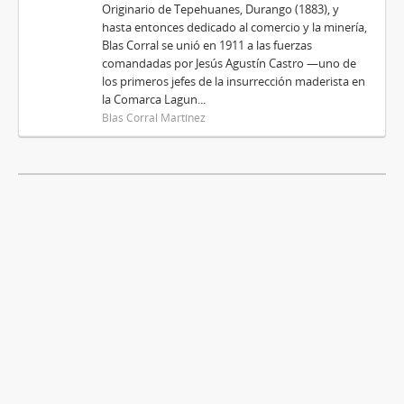
Originario de Tepehuanes, Durango (1883), y
hasta entonces dedicado al comercio y la minería,
Blas Corral se unió en 1911 a las fuerzas
comandadas por Jesús Agustín Castro —uno de
los primeros jefes de la insurrección maderista en
la Comarca Lagun...
Blas Corral Martínez