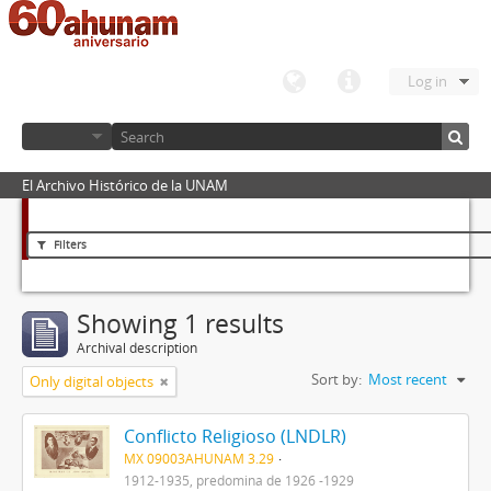
Log in
El Archivo Histórico de la UNAM
Filters
Showing 1 results
Archival description
Sort by:
Most recent
Only digital objects
Conflicto Religioso (LNDLR)
MX 09003AHUNAM 3.29
1912-1935, predomina de 1926 -1929