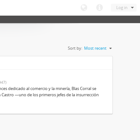
Log in
Sort by:
Most recent
947)
es dedicado al comercio y la minería, Blas Corral se
 Castro —uno de los primeros jefes de la insurrección