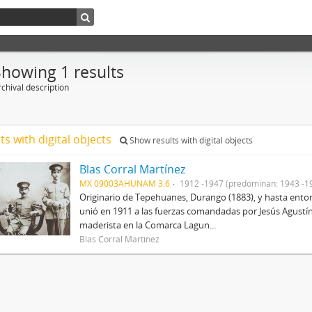
Showing 1 results
chival description
ts with digital objects
Show results with digital objects
Blas Corral Martínez
MX 09003AHUNAM 3.6
1912 -1947 (predominan: 1943 -1
Originario de Tepehuanes, Durango (1883), y hasta entonc
unió en 1911 a las fuerzas comandadas por Jesús Agustín
maderista en la Comarca Lagun...
Blas Corral Martínez