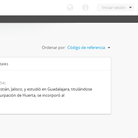
Iniciar sesión
Ordenar por:
Código de referencia
tales
54)
ián, Jalisco, y estudió en Guadalajara, titulándose
urpación de Huerta, se incorporó al