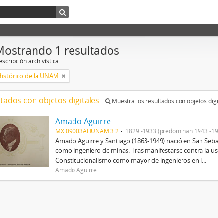
Mostrando 1 resultados
scripción archivística
Histórico de la UNAM
ltados con objetos digitales
Muestra los resultados con objetos digi
Amado Aguirre
MX 09003AHUNAM 3.2
1829 -1933 (predominan 1943 -19
Amado Aguirre y Santiago (1863-1949) nació en San Sebast
como ingeniero de minas. Tras manifestarse contra la us
Constitucionalismo como mayor de ingenieros en l...
Amado Aguirre