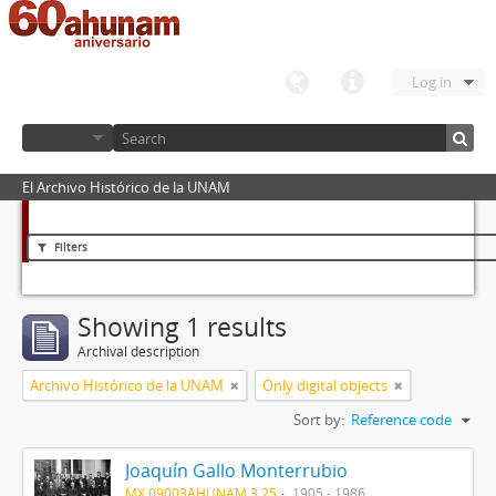
Log in
El Archivo Histórico de la UNAM
Filters
Showing 1 results
Archival description
Archivo Histórico de la UNAM
Only digital objects
Sort by:
Reference code
Joaquín Gallo Monterrubio
MX 09003AHUNAM 3.25
1905 - 1986