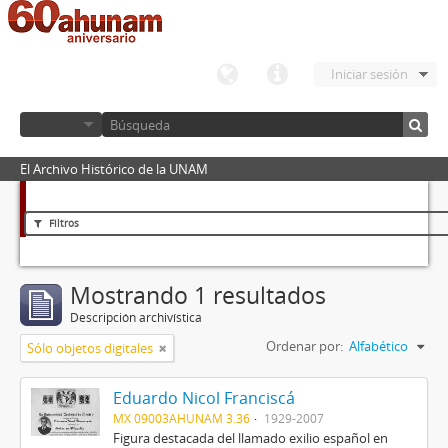
Iniciar sesión
El Archivo Histórico de la UNAM
Filtros
Mostrando 1 resultados
Descripción archivística
Ordenar por:
Alfabético
Sólo objetos digitales
Eduardo Nicol Franciscá
MX 09003AHUNAM 3.36
1929-2007
Figura destacada del llamado exilio español en