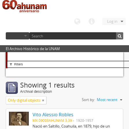
Log in
El Archivo Histórico de la UNAM
Filters
Showing 1 results
Archival description
Sort by:
Most recent
Only digital objects
Vito Alessio Robles
MX 09003AHUNAM 3.39
1920-1957
Nació en Saltillo, Coahuila, en 1879, hijo de un