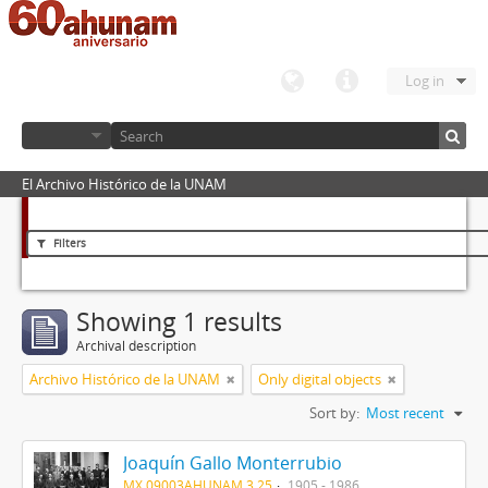
Log in
El Archivo Histórico de la UNAM
Filters
Showing 1 results
Archival description
Archivo Histórico de la UNAM
Only digital objects
Sort by:
Most recent
Joaquín Gallo Monterrubio
MX 09003AHUNAM 3.25
1905 - 1986