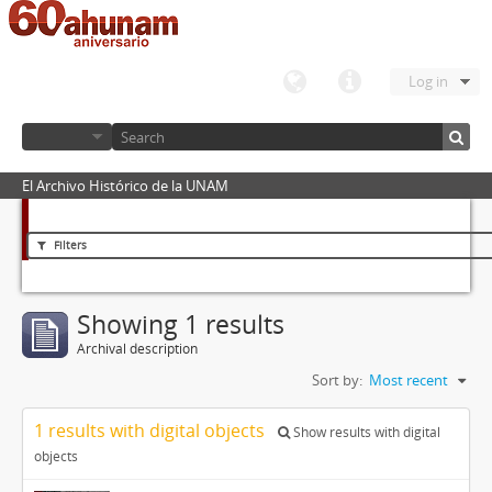
Log in
El Archivo Histórico de la UNAM
Filters
Showing 1 results
Archival description
Sort by:
Most recent
1 results with digital objects
Show results with digital
objects