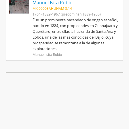
Manuel Isita Rubio
MX 09003AHUNAM 3.14
1764~1829-1967 (predominan 1889-1950)
Fue un prominente hacendado de origen español,
nacido en 1884, con propiedades en Guanajuato y
Querétaro, entre ellas la hacienda de Santa Ana y
Lobos, una de las más conocidas del Bajío, cuya
prosperidad se remontaba a la de algunas
explotaciones...
Manuel Isita Rubio