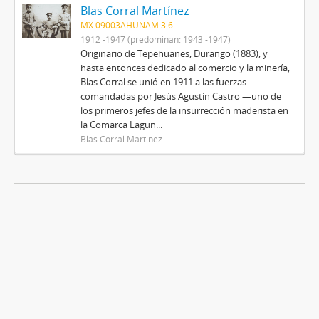
Blas Corral Martínez
MX 09003AHUNAM 3.6
1912 -1947 (predominan: 1943 -1947)
Originario de Tepehuanes, Durango (1883), y
hasta entonces dedicado al comercio y la minería,
Blas Corral se unió en 1911 a las fuerzas
comandadas por Jesús Agustín Castro —uno de
los primeros jefes de la insurrección maderista en
la Comarca Lagun...
Blas Corral Martínez