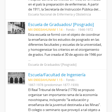
en el país la preparación de enfermeras. A partir
de 1911, la Secretaría de Instrucción Pública det...
Escuela Nacional de Enfermería y Obstetricia
Escuela de Graduados/ [Posgrado]
MX 09003AHUNAM 1.14
Fondo
1946-1972
Esta escuela se formó con el objeto de coordinar
la enseñanza de los estudios de posgrado en las
diferentes facultades y escuelas de la universidad,
y homogeneizar los criterios en el otorgamiento
de grados. Fue creada el 30 de agosto de 1946 por
...
Escuela de Graduados/ [Posgrado]
Escuela/Facultad de Ingeniería
MX 09003AHUNAM 1.15
Fondo
1867-1978 (predominan 1877-1939)
El Real Tribunal de Minería (1776) se propuso
organizar tan importante rama de la economía
novohispana, incluyendo “la educación y
enseñanza de la juventud destinada a las Minas”.
El colegio o seminario que proveyó a tal objeto a