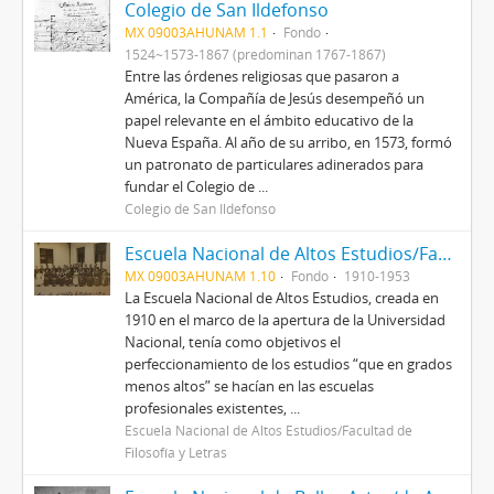
Colegio de San Ildefonso
MX 09003AHUNAM 1.1
Fondo
1524~1573-1867 (predominan 1767-1867)
Entre las órdenes religiosas que pasaron a
América, la Compañía de Jesús desempeñó un
papel relevante en el ámbito educativo de la
Nueva España. Al año de su arribo, en 1573, formó
un patronato de particulares adinerados para
fundar el Colegio de ...
Colegio de San Ildefonso
Escuela Nacional de Altos Estudios/Facultad de Filosofía y Letras
MX 09003AHUNAM 1.10
Fondo
1910-1953
La Escuela Nacional de Altos Estudios, creada en
1910 en el marco de la apertura de la Universidad
Nacional, tenía como objetivos el
perfeccionamiento de los estudios “que en grados
menos altos” se hacían en las escuelas
profesionales existentes, ...
Escuela Nacional de Altos Estudios/Facultad de
Filosofía y Letras