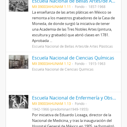
Escuela Nacional de Bellas Artes/de Artes Plásticas
MX 09003AHUNAM 1.11
Fondo
1857-1968
La enseñanza de las artes pláticas en México se
remonta a los maestros grabadores de la Casa de
Moneda, de donde surgió la iniciativa de tener
una Academia de las Tres Nobles Artes (pintura,
escultura y grabado) que abrió clases en 1781.
Aprobada ...
Escuela Nacional de Bellas Artes/de Artes Plásticas
Escuela Nacional de Ciencias Químicas
MX 09003AHUNAM 1.12
Fondo
1915-1963
Escuela Nacional de Ciencias Químicas
Escuela Nacional de Enfermería y Obstetricia
MX 09003AHUNAM 1.13
Fondo
1942-1966 (predominan1949-1955)
Por iniciativa de Eduardo Liceaga, director de la
Nacional de Medicina, y tras la inauguración del
Hospital General de México en 1905, se formalizó