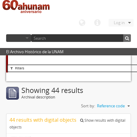
Log in
El Archivo Histórico de la UNAM
Filters
Showing 44 results
Archival description
Sort by:
Reference code
44 results with digital objects
Show results with digital
objects