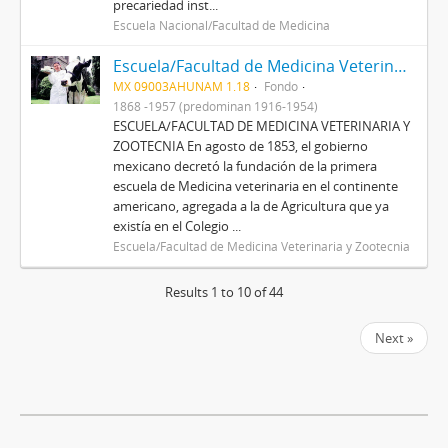
precariedad inst...
Escuela Nacional/Facultad de Medicina
Escuela/Facultad de Medicina Veterinaria y Zootecnia
MX 09003AHUNAM 1.18
Fondo
1868 -1957 (predominan 1916-1954)
ESCUELA/FACULTAD DE MEDICINA VETERINARIA Y
ZOOTECNIA En agosto de 1853, el gobierno
mexicano decretó la fundación de la primera
escuela de Medicina veterinaria en el continente
americano, agregada a la de Agricultura que ya
existía en el Colegio ...
Escuela/Facultad de Medicina Veterinaria y Zootecnia
Results 1 to 10 of 44
Next »