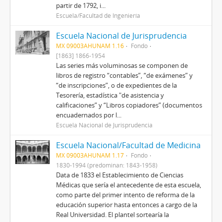
partir de 1792, i...
Escuela/Facultad de Ingeniería
Escuela Nacional de Jurisprudencia
MX 09003AHUNAM 1.16
Fondo
[1863] 1866-1954
Las series más voluminosas se componen de
libros de registro “contables”, “de exámenes” y
“de inscripciones”, o de expedientes de la
Tesorería, estadística "de asistencia y
calificaciones” y “Libros copiadores” (documentos
encuadernados por l...
Escuela Nacional de Jurisprudencia
Escuela Nacional/Facultad de Medicina
MX 09003AHUNAM 1.17
Fondo
1830-1994 (predominan: 1843-1958)
Data de 1833 el Establecimiento de Ciencias
Médicas que sería el antecedente de esta escuela,
como parte del primer intento de reforma de la
educación superior hasta entonces a cargo de la
Real Universidad. El plantel sortearía la