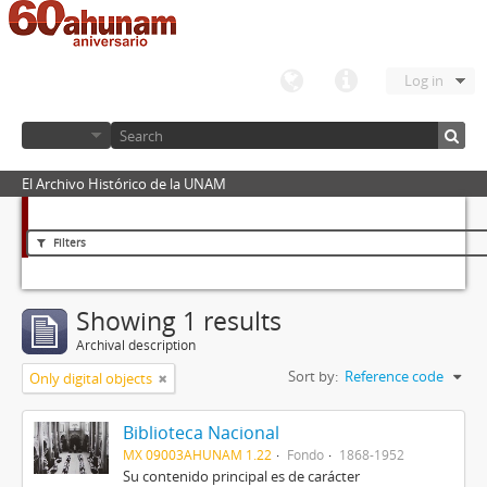
Log in
El Archivo Histórico de la UNAM
Filters
Showing 1 results
Archival description
Sort by:
Reference code
Only digital objects
Biblioteca Nacional
MX 09003AHUNAM 1.22
Fondo
1868-1952
Su contenido principal es de carácter