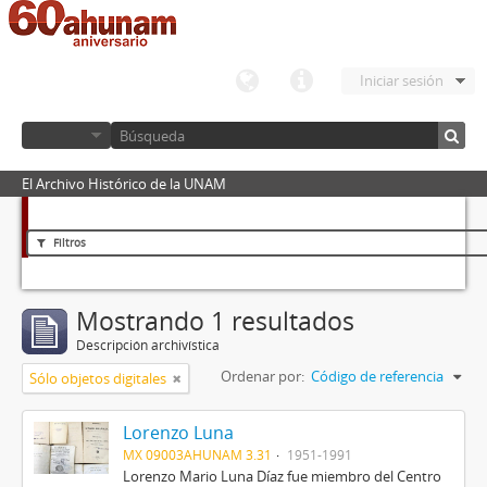
Iniciar sesión
El Archivo Histórico de la UNAM
Filtros
Mostrando 1 resultados
Descripción archivística
Ordenar por:
Código de referencia
Sólo objetos digitales
Lorenzo Luna
MX 09003AHUNAM 3.31
1951-1991
Lorenzo Mario Luna Díaz fue miembro del Centro