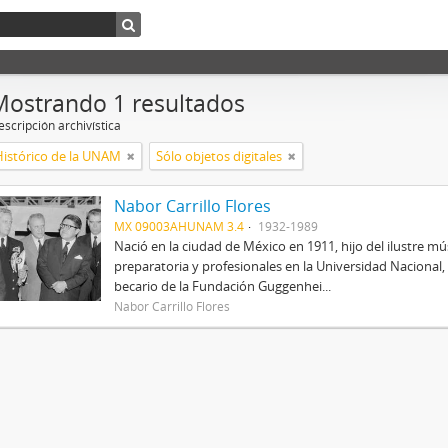
Mostrando 1 resultados
scripción archivística
Histórico de la UNAM
Sólo objetos digitales
Nabor Carrillo Flores
MX 09003AHUNAM 3.4
1932-1989
Nació en la ciudad de México en 1911, hijo del ilustre mús
preparatoria y profesionales en la Universidad Nacional, 
becario de la Fundación Guggenhei...
Nabor Carrillo Flores