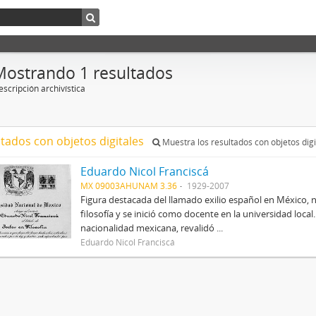
Mostrando 1 resultados
scripción archivística
ltados con objetos digitales
Muestra los resultados con objetos digi
Eduardo Nicol Franciscá
MX 09003AHUNAM 3.36
1929-2007
Figura destacada del llamado exilio español en México, 
filosofía y se inició como docente en la universidad local.
nacionalidad mexicana, revalidó ...
Eduardo Nicol Franciscá