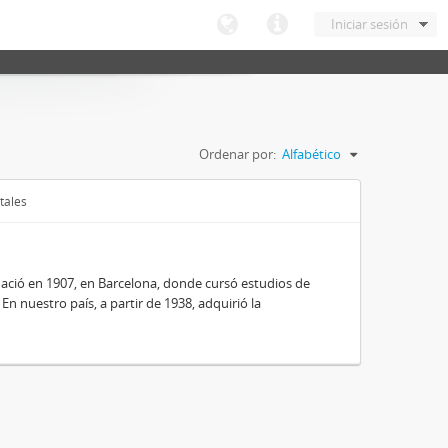
Iniciar sesión
Ordenar por:
Alfabético
tales
nació en 1907, en Barcelona, donde cursó estudios de
 En nuestro país, a partir de 1938, adquirió la