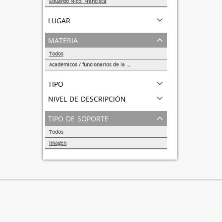
Eduardo Nicol Franciscá
1
lugar
materia
Todos
Académicos / funcionarios de la Universidad
1
tipo
nivel de descripción
tipo de soporte
Todos
Imagen
1