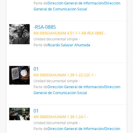
Parte de
Dirección General de Información/Dirección
General de Comunicación Social
-RSA-0885
MX 09003AHUNAM 4.51-1-1-68-RSA-0885
Unidad documental simple
Parte de
Ricardo Salazar Ahumada
01
MX 09003AHUNAM 1.39-1-22-22C-1
Unidad documental simple
Parte de
Dirección General de Información/Dirección
General de Comunicación Social
01
MX 09003AHUNAM 1.39-1-24-1
Unidad documental simple
Parte de
Dirección General de Información/Dirección