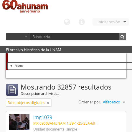
Iniciar sesión
El Archivo Histórico de la UNAM
Filtros
Mostrando 32857 resultados
Descripción archivística
Ordenar por:
Alfabético
Sólo objetos digitales
Img1079
MX 09003AHUNAM 1.39-1-25-25A-69
Unidad documental simple