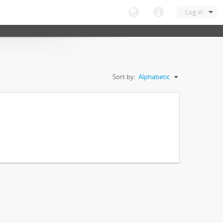
Log in
Sort by:
Alphabetic