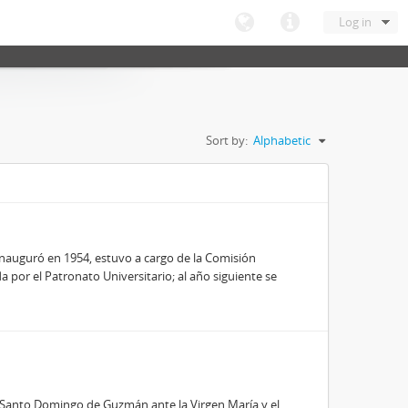
Log in
Sort by:
Alphabetic
inauguró en 1954, estuvo a cargo de la Comisión
 por el Patronato Universitario; al año siguiente se
e Santo Domingo de Guzmán ante la Virgen María y el