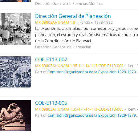
Dirección General de Servicios Médicos
Dirección General de Planeación
MX 09003AHUNAM 1.8
Fondo
1973-1992
La experiencia acumulada por comisiones y grupos espec
planeación, el estudio y revisión sistemáticos de nuestro 
de la Coordinación de Planeaci...
Dirección General de Planeación
COE-E113-002
MX 09003AHUNAM 1.35-1-1-14-113-COE-E113-002
Item
Part of
Comisión Organizadora de la Exposición 1929-1979. 
COE-E113-005
MX 09003AHUNAM 1.35-1-1-14-113-COE-E113-005
Item
Part of
Comisión Organizadora de la Exposición 1929-1979. 