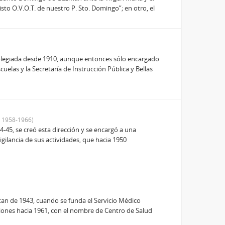
risto O.V.O.T. de nuestro P. Sto. Domingo”; en otro, el
colegiada desde 1910, aunque entonces sólo encargado
uelas y la Secretaría de Instrucción Pública y Bellas
 1958-1966)
4-45, se creó esta dirección y se encargó a una
gilancia de sus actividades, que hacia 1950
n de 1943, cuando se funda el Servicio Médico
aciones hacia 1961, con el nombre de Centro de Salud